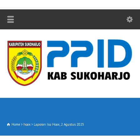
Home
hoax
Laporan Isu Hoax, 2 Agustus 2025