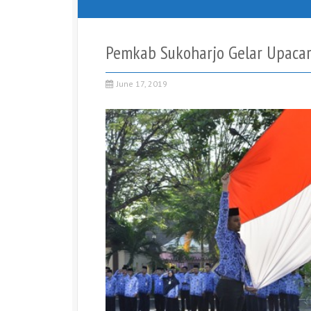
Pemkab Sukoharjo Gelar Upacar
June 17, 2019