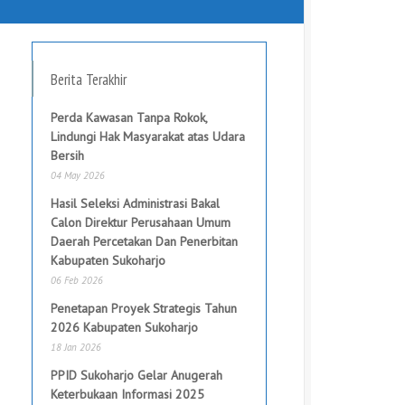
Berita Terakhir
Perda Kawasan Tanpa Rokok,
Lindungi Hak Masyarakat atas Udara
Bersih
04 May 2026
Hasil Seleksi Administrasi Bakal
Calon Direktur Perusahaan Umum
Daerah Percetakan Dan Penerbitan
Kabupaten Sukoharjo
06 Feb 2026
Penetapan Proyek Strategis Tahun
2026 Kabupaten Sukoharjo
18 Jan 2026
PPID Sukoharjo Gelar Anugerah
Keterbukaan Informasi 2025