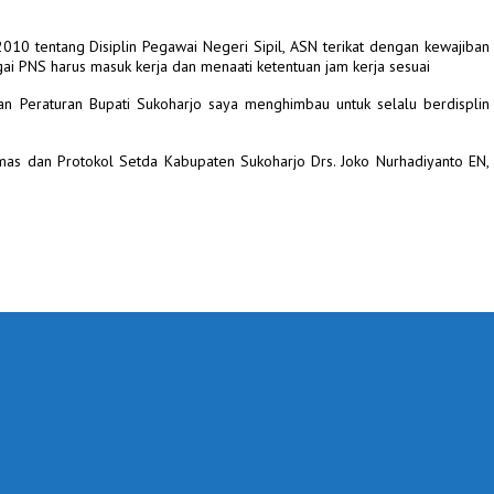
10 tentang Disiplin Pegawai Negeri Sipil, ASN terikat dengan kewajiban
i PNS harus masuk kerja dan menaati ketentuan jam kerja sesuai
n Peraturan Bupati Sukoharjo saya menghimbau untuk selalu berdisplin
as dan Protokol Setda Kabupaten Sukoharjo Drs. Joko Nurhadiyanto EN,