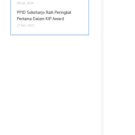
08 Jan 2026
PPID Sukoharjo Raih Peringkat
Pertama Dalam KIP Award
17 Dec 2025