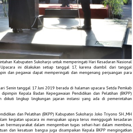
rintahan Kabupaten Sukoharjo untuk memperingati Hari Kesadaran Nasional
Upacara ini dilakukan setiap tanggal 17, karena diambil dari tanggal
pin dan pegawai dapat memperingati dan mengenang perjuangan para
a hari Senin tanggal 17 Juni 2019 berada di halaman upacara Setda Pemkab
 dipimpin Kepala Badan Kepegawaian Pendidikan dan Pelatihan (BKPP)
diikuti lingkup lingkungan jajaran instansi yang ada di pemerintahan
ndidikan dan Pelatihan (BKPP) Kabupaten Sukoharjo Joko Triyono SH.,MH
lam kegiatan upacara ini merupakan upaya terus menggugah kesadaran
dan bermasyarakat dalam mengemban tugas sehari-hari dalam membina,
uan dan kesatuan bangsa juga disampaikan Kepala BKPP mengingatkan