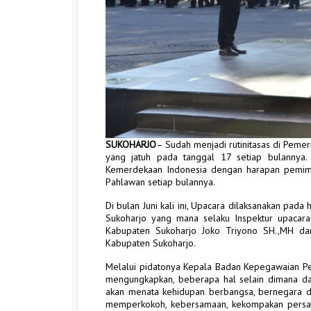
SUKOHARJO
– Sudah menjadi rutinitasas di Peme
yang jatuh pada tanggal 17 setiap bulannya. 
Kemerdekaan Indonesia dengan harapan pemim
Pahlawan setiap bulannya.
Di bulan Juni kali ini, Upacara dilaksanakan pad
Sukoharjo yang mana selaku Inspektur upacara
Kabupaten Sukoharjo Joko Triyono SH.,MH dan 
Kabupaten Sukoharjo.
Melalui pidatonya Kepala Badan Kepegawaian Pe
mengungkapkan, beberapa hal selain dimana da
akan menata kehidupan berbangsa, bernegara 
memperkokoh, kebersamaan, kekompakan persat