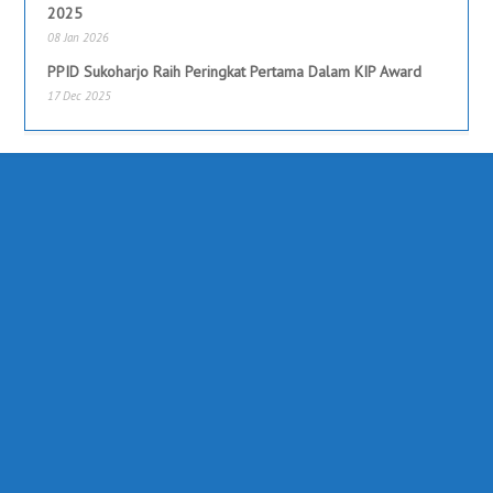
2025
08 Jan 2026
PPID Sukoharjo Raih Peringkat Pertama Dalam KIP Award
17 Dec 2025