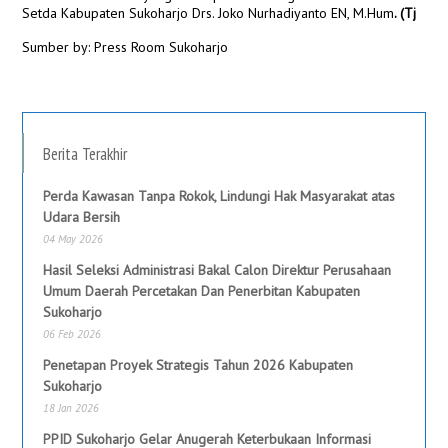
Setda Kabupaten Sukoharjo Drs. Joko Nurhadiyanto EN, M.Hum
. (Tj
Sumber by: Press Room Sukoharjo
Berita Terakhir
Perda Kawasan Tanpa Rokok, Lindungi Hak Masyarakat atas
Udara Bersih
04 May 2026
Hasil Seleksi Administrasi Bakal Calon Direktur Perusahaan
Umum Daerah Percetakan Dan Penerbitan Kabupaten
Sukoharjo
06 Feb 2026
Penetapan Proyek Strategis Tahun 2026 Kabupaten
Sukoharjo
18 Jan 2026
PPID Sukoharjo Gelar Anugerah Keterbukaan Informasi