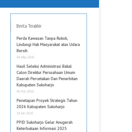
Berita Terakhir
Perda Kawasan Tanpa Rokok,
Lindungi Hak Masyarakat atas Udara
Bersih
04 May 2026
Hasil Seleksi Administrasi Bakal
Calon Direktur Perusahaan Umum
Daerah Percetakan Dan Penerbitan
Kabupaten Sukoharjo
06 Feb 2026
Penetapan Proyek Strategis Tahun
2026 Kabupaten Sukoharjo
18 Jan 2026
PPID Sukoharjo Gelar Anugerah
Keterbukaan Informasi 2025