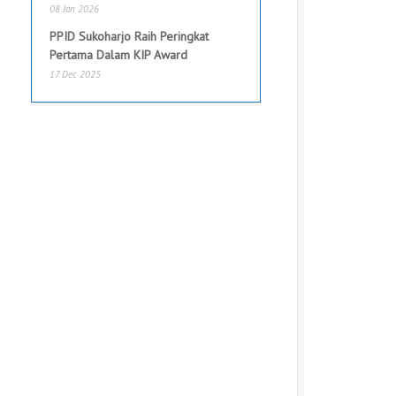
08 Jan 2026
PPID Sukoharjo Raih Peringkat
Pertama Dalam KIP Award
17 Dec 2025