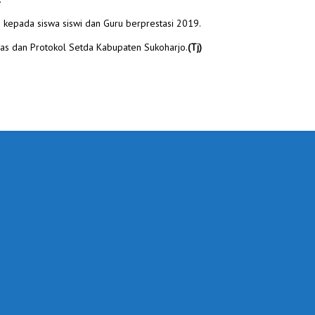
 kepada siswa siswi dan Guru berprestasi 2019.
as dan Protokol Setda Kabupaten Sukoharjo.
(Tj)