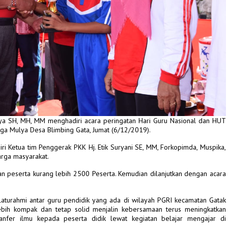
ya SH, MH, MM menghadiri acara peringatan Hari Guru Nasional dan HUT
ga Mulya Desa Blimbing Gata, Jumat (6/12/2019).
adiri Ketua tim Penggerak PKK Hj. Etik Suryani SE, MM, Forkopimda, Muspika,
rga masyarakat.
n peserta kurang lebih 2500 Peserta. Kemudian dilanjutkan dengan acara
ilaturahmi antar guru pendidik yang ada di wilayah PGRI kecamatan Gatak
bih kompak dan tetap solid menjalin kebersamaan terus meningkatkan
anfer ilmu kepada peserta didik lewat kegiatan belajar mengajar di
.