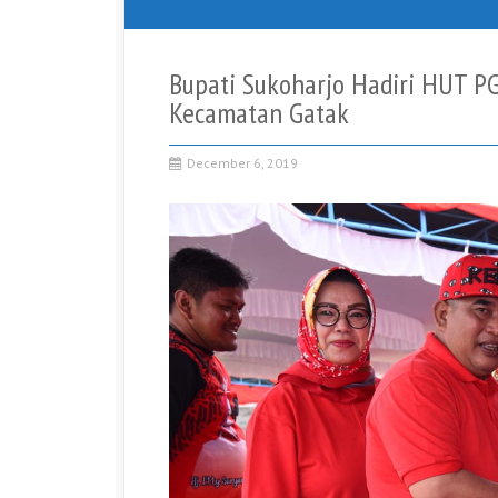
Bupati Sukoharjo Hadiri HUT PG
Kecamatan Gatak
December 6, 2019