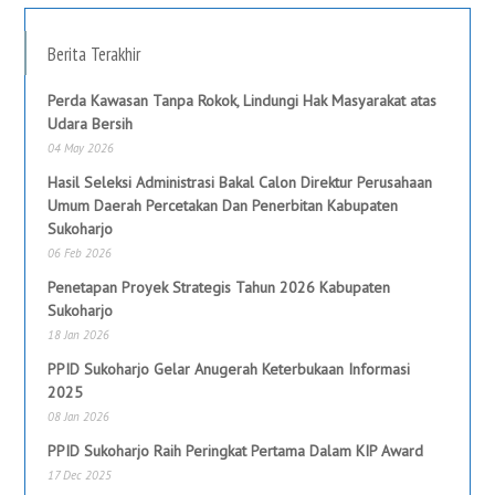
Berita Terakhir
Perda Kawasan Tanpa Rokok, Lindungi Hak Masyarakat atas
Udara Bersih
04 May 2026
Hasil Seleksi Administrasi Bakal Calon Direktur Perusahaan
Umum Daerah Percetakan Dan Penerbitan Kabupaten
Sukoharjo
06 Feb 2026
Penetapan Proyek Strategis Tahun 2026 Kabupaten
Sukoharjo
18 Jan 2026
PPID Sukoharjo Gelar Anugerah Keterbukaan Informasi
2025
08 Jan 2026
PPID Sukoharjo Raih Peringkat Pertama Dalam KIP Award
17 Dec 2025