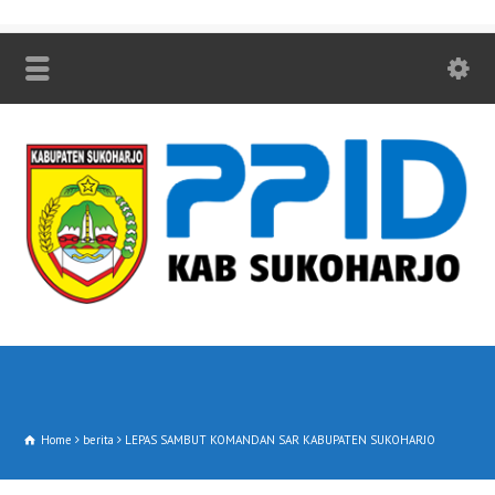
Home
berita
LEPAS SAMBUT KOMANDAN SAR KABUPATEN SUKOHARJO