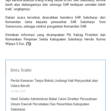
tapi karena adanya orang orang hebat di tim SAR Sukoharjo, terima
kasih atas dukungannya dan semoga SAR kedepan semakin lebih
baik,” ungkapnya.
Dalam acara tersebut, diserahkan bendera SAR Sukoharjo dari
Komandan lama kepada penasehat SAR Sukoharjo Soni
Sumarsono, sebagai simbol pergantian Komandan SAR.
Demikian informasi yang disampaikan Plt. Kabag Protokol dan
Komunikasi Pimpinan Setda Kabupaten Sukoharjo Herdis Kurnia
Wijaya S.Sos.
(Tj)
Berita Terakhir
Perda Kawasan Tanpa Rokok, Lindungi Hak Masyarakat atas
Udara Bersih
04 May 2026
Hasil Seleksi Administrasi Bakal Calon Direktur Perusahaan
Umum Daerah Percetakan Dan Penerbitan Kabupaten
Sukoharjo