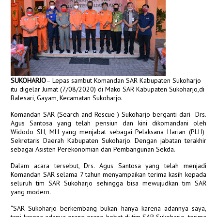
SUKOHARJO
– Lepas sambut Komandan SAR Kabupaten Sukoharjo
itu digelar Jumat (7/08/2020) di Mako SAR Kabupaten Sukoharjo,di
Balesari, Gayam, Kecamatan Sukoharjo.
Komandan SAR (Search and Rescue ) Sukoharjo berganti dari Drs.
Agus Santosa yang telah pensiun dan kini dikomandani oleh
Widodo SH, MH yang menjabat sebagai Pelaksana Harian (PLH)
Sekretaris Daerah Kabupaten Sukoharjo. Dengan jabatan terakhir
sebagai Asisten Perekonomian dan Pembangunan Sekda.
Dalam acara tersebut, Drs. Agus Santosa yang telah menjadi
Komandan SAR selama 7 tahun menyampaikan terima kasih kepada
seluruh tim SAR Sukoharjo sehingga bisa mewujudkan tim SAR
yang modern.
“SAR Sukoharjo berkembang bukan hanya karena adannya saya,