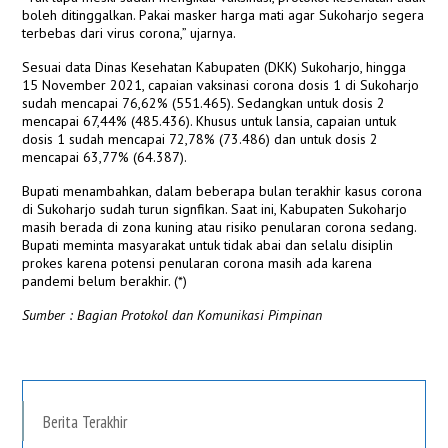
boleh ditinggalkan. Pakai masker harga mati agar Sukoharjo segera
terbebas dari virus corona,” ujarnya.
Sesuai data Dinas Kesehatan Kabupaten (DKK) Sukoharjo, hingga
15 November 2021, capaian vaksinasi corona dosis 1 di Sukoharjo
sudah mencapai 76,62% (551.465). Sedangkan untuk dosis 2
mencapai 67,44% (485.436). Khusus untuk lansia, capaian untuk
dosis 1 sudah mencapai 72,78% (73.486) dan untuk dosis 2
mencapai 63,77% (64.387).
Bupati menambahkan, dalam beberapa bulan terakhir kasus corona
di Sukoharjo sudah turun signfikan. Saat ini, Kabupaten Sukoharjo
masih berada di zona kuning atau risiko penularan corona sedang.
Bupati meminta masyarakat untuk tidak abai dan selalu disiplin
prokes karena potensi penularan corona masih ada karena
pandemi belum berakhir. (*)
Sumber : Bagian Protokol dan Komunikasi Pimpinan
Berita Terakhir