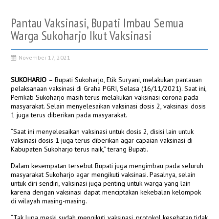
Pantau Vaksinasi, Bupati Imbau Semua
Warga Sukoharjo Ikut Vaksinasi
November 17, 2021
SUKOHARJO
– Bupati Sukoharjo, Etik Suryani, melakukan pantauan
pelaksanaan vaksinasi di Graha PGRI, Selasa (16/11/2021). Saat ini,
Pemkab Sukoharjo masih terus melakukan vaksinasi corona pada
masyarakat. Selain menyelesaikan vaksinasi dosis 2, vaksinasi dosis
1 juga terus diberikan pada masyarakat.
“Saat ini menyelesaikan vaksinasi untuk dosis 2, disisi lain untuk
vaksinasi dosis 1 juga terus diberikan agar capaian vaksinasi di
Kabupaten Sukoharjo terus naik,” terang Bupati.
Dalam kesempatan tersebut Bupati juga mengimbau pada seluruh
masyarakat Sukoharjo agar mengikuti vaksinasi. Pasalnya, selain
untuk diri sendiri, vaksinasi juga penting untuk warga yang lain
karena dengan vaksinasi dapat menciptakan kekebalan kelompok
di wilayah masing-masing.
“Tak lupa meski sudah mengikuti vaksinasi, protokol kesehatan tidak