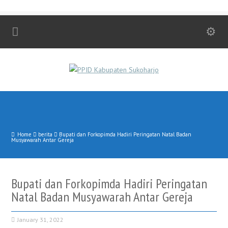
Home
berita
Bupati dan Forkopimda Hadiri Peringatan Natal Badan
Musyawarah Antar Gereja
Bupati dan Forkopimda Hadiri Peringatan
Natal Badan Musyawarah Antar Gereja
January 31, 2022