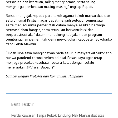
persatuan dan kesatuan, saling menghormati, serta saling
menghargai perbedaan masing-masing,” ungkap Bupati.
Bupati mengajak kepada para tokoh agama, tokoh masyarakat, dan
seluruh umat Kristiani agar dapat menjadi pelopor pemersatu,
serta menjadi mitra pemerintah dalam menyelesaikan berbagai
permasalahan bangsa, serta terus ikut berkontribusi dan
berpartisipasi aktif dalam mendukung kebijakan dan program
pembangunan pemerintah demi mewujudkan Kabupaten Sukoharko
Yang Lebih Makmur.
“Tidak lupa saya mengingatkan pada seluruh masyarakat Sukoharjo
bahwa pandemi corona belum selesai. Pesan saya agar tetap
menjaga protokol kesehatan secara ketat dengan selalu
meneraokan 3M,” ujar Bupati. (*)
Sumber Bagian Protokol dan Komunikasi Pimpinan
Berita Terakhir
Perda Kawasan Tanpa Rokok, Lindungi Hak Masyarakat atas