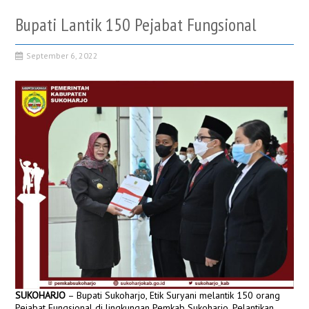
Bupati Lantik 150 Pejabat Fungsional
September 6, 2022
SUKOHARJO
– Bupati Sukoharjo, Etik Suryani melantik 150 orang
Pejabat Fungsional di lingkungan Pemkab Sukoharjo. Pelantikan