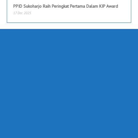
PPID Sukoharjo Raih Peringkat Pertama Dalam KIP Award
17 Dec 2025