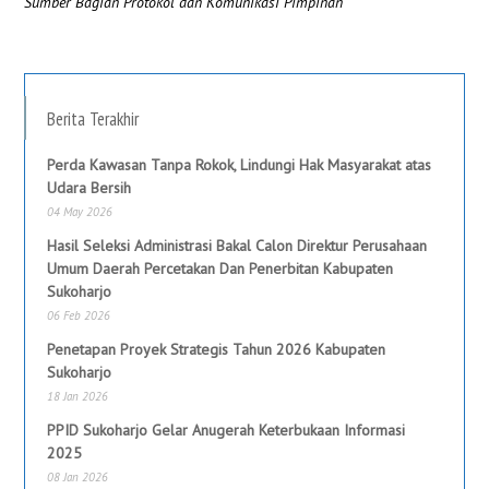
Sumber Bagian Protokol dan Komunikasi Pimpinan
Berita Terakhir
Perda Kawasan Tanpa Rokok, Lindungi Hak Masyarakat atas
Udara Bersih
04 May 2026
Hasil Seleksi Administrasi Bakal Calon Direktur Perusahaan
Umum Daerah Percetakan Dan Penerbitan Kabupaten
Sukoharjo
06 Feb 2026
Penetapan Proyek Strategis Tahun 2026 Kabupaten
Sukoharjo
18 Jan 2026
PPID Sukoharjo Gelar Anugerah Keterbukaan Informasi
2025
08 Jan 2026