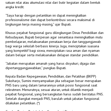
satuan nilai atau akumulasi nilai dari butir kegiatan dalam bentuk
angka kredit.
“Saya harap dengan pelantikan ini dapat meningkatkan
profesionalisme dan dapat berkontribusi secara maksimal di
lingkungan kerja masing-masing,” ujar Bupati.
Khusus pejabat fungsional guru dilingkungan Dinas Pendidikan dan
Kebudayaan, Bupati berpesan agar senantiasa meningkatkan mutu
pembelajaran, melaksanakan penataan kerja dan tanggungjawab
bagi warga sekolah berbasis kinerja. Juga, menciptakan suasana
yang kompetitif bagi siswa, menciptakan rasa aman dan nyaman
dalam belajar serta melaksanakan delapan standar pendidikan.
“Jabatan merupakan amanah yang harus disyukuri, dijaga dan
dipertanggungjawabkan,” pungkas Bupati.
Kepala Badan Kepegawaian, Pendidikan, dan Pelatihan (BKPP)
Sukoharjo, Sumini menyampaikan jika sebagian besar merupakan
PNS baru yang dalam lamarannya untuk posisi fungsional saat
rekrutmen. Menurutnya, sesuai aturan, untuk dilantik menjadi
pejabat fungsional, yang bersangkutan harus sudah berstatus PNS.
Setelah diangkat menjadi PNS, barulah untuk jabatan fungsional
dilakukan pelantikan. (*)