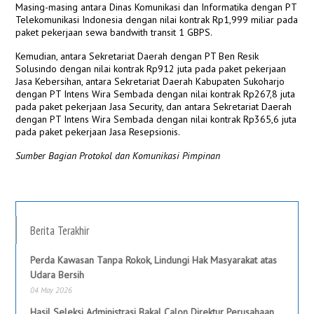
Masing-masing antara Dinas Komunikasi dan Informatika dengan PT
Telekomunikasi Indonesia dengan nilai kontrak Rp1,999 miliar pada
paket pekerjaan sewa bandwith transit 1 GBPS.
Kemudian, antara Sekretariat Daerah dengan PT Ben Resik
Solusindo dengan nilai kontrak Rp912 juta pada paket pekerjaan
Jasa Kebersihan, antara Sekretariat Daerah Kabupaten Sukoharjo
dengan PT Intens Wira Sembada dengan nilai kontrak Rp267,8 juta
pada paket pekerjaan Jasa Security, dan antara Sekretariat Daerah
dengan PT Intens Wira Sembada dengan nilai kontrak Rp365,6 juta
pada paket pekerjaan Jasa Resepsionis.
Sumber Bagian Protokol dan Komunikasi Pimpinan
Berita Terakhir
Perda Kawasan Tanpa Rokok, Lindungi Hak Masyarakat atas
Udara Bersih
04 May 2026
Hasil Seleksi Administrasi Bakal Calon Direktur Perusahaan