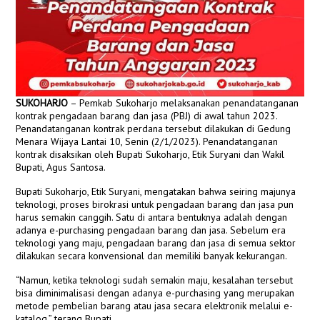
SUKOHARJO
– Pemkab Sukoharjo melaksanakan penandatanganan
kontrak pengadaan barang dan jasa (PBJ) di awal tahun 2023.
Penandatanganan kontrak perdana tersebut dilakukan di Gedung
Menara Wijaya Lantai 10, Senin (2/1/2023). Penandatanganan
kontrak disaksikan oleh Bupati Sukoharjo, Etik Suryani dan Wakil
Bupati, Agus Santosa.
Bupati Sukoharjo, Etik Suryani, mengatakan bahwa seiring majunya
teknologi, proses birokrasi untuk pengadaan barang dan jasa pun
harus semakin canggih. Satu di antara bentuknya adalah dengan
adanya e-purchasing pengadaan barang dan jasa. Sebelum era
teknologi yang maju, pengadaan barang dan jasa di semua sektor
dilakukan secara konvensional dan memiliki banyak kekurangan.
“Namun, ketika teknologi sudah semakin maju, kesalahan tersebut
bisa diminimalisasi dengan adanya e-purchasing yang merupakan
metode pembelian barang atau jasa secara elektronik melalui e-
katalog,” terang Bupati.