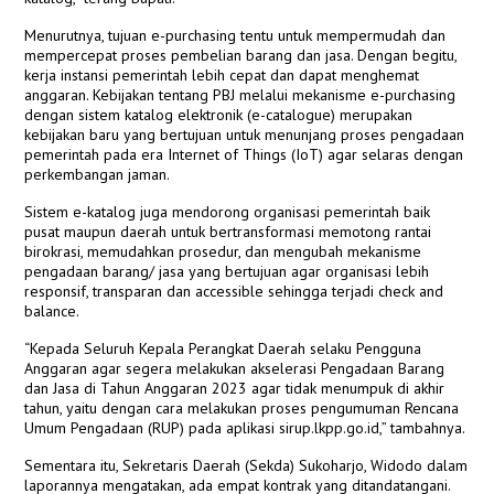
Menurutnya, tujuan e-purchasing tentu untuk mempermudah dan
mempercepat proses pembelian barang dan jasa. Dengan begitu,
kerja instansi pemerintah lebih cepat dan dapat menghemat
anggaran. Kebijakan tentang PBJ melalui mekanisme e-purchasing
dengan sistem katalog elektronik (e-catalogue) merupakan
kebijakan baru yang bertujuan untuk menunjang proses pengadaan
pemerintah pada era Internet of Things (IoT) agar selaras dengan
perkembangan jaman.
Sistem e-katalog juga mendorong organisasi pemerintah baik
pusat maupun daerah untuk bertransformasi memotong rantai
birokrasi, memudahkan prosedur, dan mengubah mekanisme
pengadaan barang/ jasa yang bertujuan agar organisasi lebih
responsif, transparan dan accessible sehingga terjadi check and
balance.
“Kepada Seluruh Kepala Perangkat Daerah selaku Pengguna
Anggaran agar segera melakukan akselerasi Pengadaan Barang
dan Jasa di Tahun Anggaran 2023 agar tidak menumpuk di akhir
tahun, yaitu dengan cara melakukan proses pengumuman Rencana
Umum Pengadaan (RUP) pada aplikasi sirup.lkpp.go.id,” tambahnya.
Sementara itu, Sekretaris Daerah (Sekda) Sukoharjo, Widodo dalam
laporannya mengatakan, ada empat kontrak yang ditandatangani.