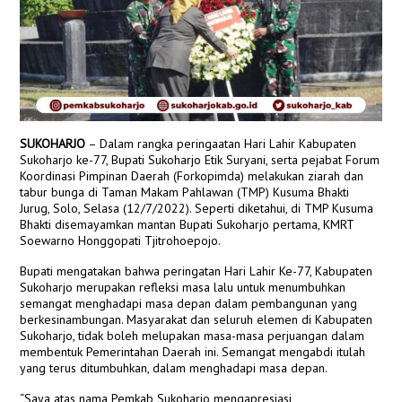
SUKOHARJO
– Dalam rangka peringaatan Hari Lahir Kabupaten
Sukoharjo ke-77, Bupati Sukoharjo Etik Suryani, serta pejabat Forum
Koordinasi Pimpinan Daerah (Forkopimda) melakukan ziarah dan
tabur bunga di Taman Makam Pahlawan (TMP) Kusuma Bhakti
Jurug, Solo, Selasa (12/7/2022). Seperti diketahui, di TMP Kusuma
Bhakti disemayamkan mantan Bupati Sukoharjo pertama, KMRT
Soewarno Honggopati Tjitrohoepojo.
Bupati mengatakan bahwa peringatan Hari Lahir Ke-77, Kabupaten
Sukoharjo merupakan refleksi masa lalu untuk menumbuhkan
semangat menghadapi masa depan dalam pembangunan yang
berkesinambungan. Masyarakat dan seluruh elemen di Kabupaten
Sukoharjo, tidak boleh melupakan masa-masa perjuangan dalam
membentuk Pemerintahan Daerah ini. Semangat mengabdi itulah
yang terus ditumbuhkan, dalam menghadapi masa depan.
“Saya atas nama Pemkab Sukoharjo mengapresiasi