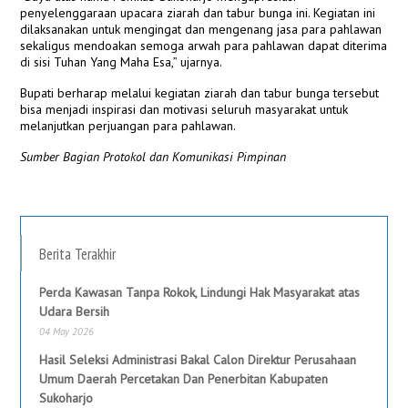
penyelenggaraan upacara ziarah dan tabur bunga ini. Kegiatan ini
dilaksanakan untuk mengingat dan mengenang jasa para pahlawan
sekaligus mendoakan semoga arwah para pahlawan dapat diterima
di sisi Tuhan Yang Maha Esa,” ujarnya.
Bupati berharap melalui kegiatan ziarah dan tabur bunga tersebut
bisa menjadi inspirasi dan motivasi seluruh masyarakat untuk
melanjutkan perjuangan para pahlawan.
Sumber Bagian Protokol dan Komunikasi Pimpinan
Berita Terakhir
Perda Kawasan Tanpa Rokok, Lindungi Hak Masyarakat atas
Udara Bersih
04 May 2026
Hasil Seleksi Administrasi Bakal Calon Direktur Perusahaan
Umum Daerah Percetakan Dan Penerbitan Kabupaten
Sukoharjo