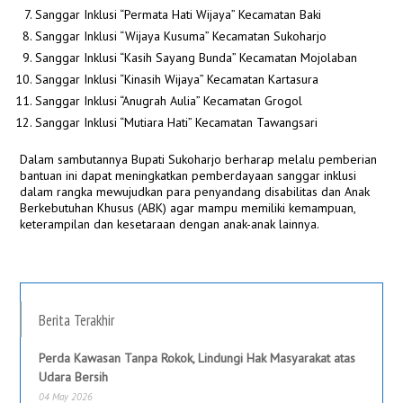
Sanggar Inklusi “Permata Hati Wijaya” Kecamatan Baki
Sanggar Inklusi “Wijaya Kusuma” Kecamatan Sukoharjo
Sanggar Inklusi “Kasih Sayang Bunda” Kecamatan Mojolaban
Sanggar Inklusi “Kinasih Wijaya” Kecamatan Kartasura
Sanggar Inklusi “Anugrah Aulia” Kecamatan Grogol
Sanggar Inklusi “Mutiara Hati” Kecamatan Tawangsari
Dalam sambutannya Bupati Sukoharjo berharap melalu pemberian
bantuan ini dapat meningkatkan pemberdayaan sanggar inklusi
dalam rangka mewujudkan para penyandang disabilitas dan Anak
Berkebutuhan Khusus (ABK) agar mampu memiliki kemampuan,
keterampilan dan kesetaraan dengan anak-anak lainnya.
Berita Terakhir
Perda Kawasan Tanpa Rokok, Lindungi Hak Masyarakat atas
Udara Bersih
04 May 2026