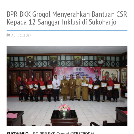
BPR BKK Grogol Menyerahkan Bantuan CSR
Kepada 12 Sanggar Inklusi di Sukoharjo
April 1, 2024
SUKOHARJO
– PT. BPR BKK Grogol (PERSERODA)