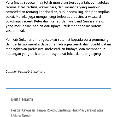
Para finalis sebelumnya telah menjalani berbagai tahapan seleksi,
termasuk tes tertulis, wawancara, dan karantina yang meliputi
pembekalan tentang kepribadian, public speaking, dan penampilan
bakat. Mereka juga mengunjungi beberapa destinasi wisata di
Sukoharjo seperti Kelurahan Kenep dan We Land Sunrise View,
yang merupakan bagian dari upaya untuk mengangkat potensi
wisata lokal​.
Pemkab Sukoharjo mengucapkan selamat kepada para pemenang
dan berharap mereka dapat menjadi agen perubahan positif dalam
meningkatkan pariwisata, melestarikan budaya, dan membangun
hubungan yang baik antara masyarakat lokal dan pengunjung.
Sumber Pemkab Sukoharjo
Berita Terakhir
Perda Kawasan Tanpa Rokok, Lindungi Hak Masyarakat atas
Udara Bersih